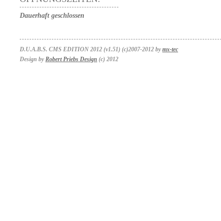
Dauerhaft geschlossen
D.U.A.B.S. CMS EDITION 2012 (v1.51) (c)2007-2012 by
mx-tec
Design by
Robert Priebs Design
(c) 2012